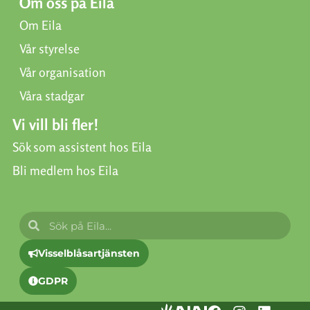
Om oss på Eila
Om Eila
Vår styrelse
Vår organisation
Våra stadgar
Vi vill bli fler!
Sök som assistent hos Eila
Bli medlem hos Eila
Visselblåsartjänsten
GDPR