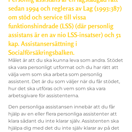
sedan 1994 och regleras av Lag (1993:387)
om stöd och service till vissa
funktionshindrade (LSS) (där personlig
assistans är en av nio LSS-insatser) och 51
kap. Assistansersättning i
Socialförsäkringsbalken.
Målet är att du ska kunna leva som andra. Stödet
ska vara personligt utformat och du har rätt att
välja vem som ska arbeta som personlig
assistent. Det är du som väljer när du får stödet,
hur det ska utföras och vem som ska vara
arbetsgivare för assistenterna.
Den personliga assistansen innebär att du får
hjälp av en eller flera personliga assistenter att
klara sådant du inte klarar själv. Assistenten ska
hjälpa dig med det du inte själv klarar av på det