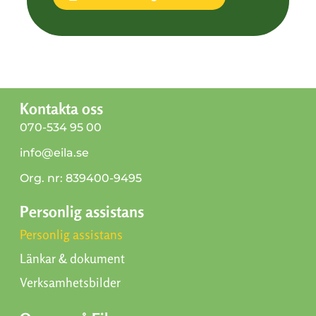
Kontakta oss
070-534 95 00
info@eila.se
Org. nr: 839400-9495
Personlig assistans
Personlig assistans
Länkar & dokument
Verksamhetsbilder