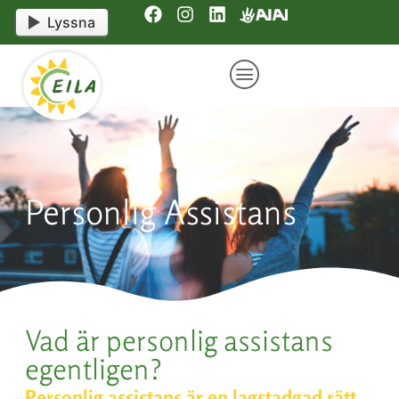
content
Lyssna
Personlig Assistans
Vad är personlig assistans
egentligen?
Personlig assistans är en lagstadgad rätt