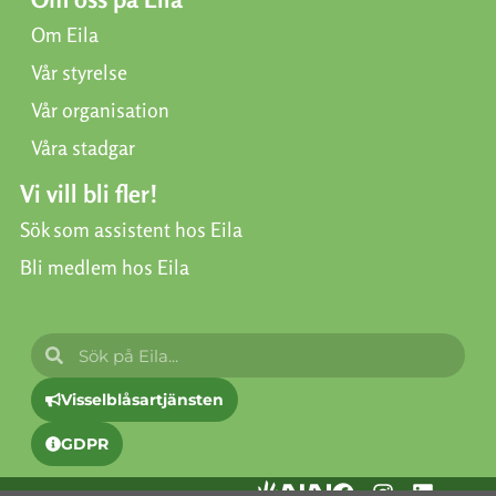
Om Eila
Vår styrelse
Vår organisation
Våra stadgar
Vi vill bli fler!
Sök som assistent hos Eila
Bli medlem hos Eila
Visselblåsartjänsten
GDPR